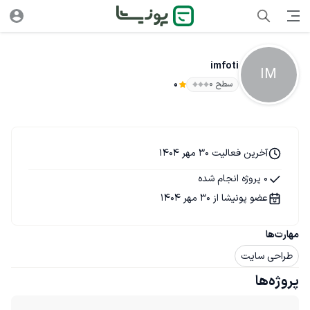
imfoti
IM
سطح ۰
0
آخرین فعالیت 30 مهر 1404
0 پروژه انجام شده
عضو پونیشا از 30 مهر 1404
مهارت‌ها
طراحی سایت
پروژه‌ها