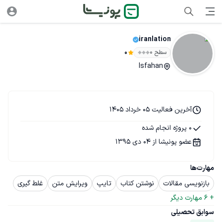
iranlation
سطح ۰
0
Isfahan
آخرین فعالیت 05 خرداد 1405
0 پروژه انجام شده
عضو پونیشا از 04 دی 1395
مهارت‌ها
بازنویسی مقالات
نوشتن کتاب
تایپ
ویرایش متن
غلط گیری
+ 
6
 مهارت دیگر
سوابق تحصیلی