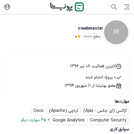
irwebmaster
IR
سطح ۰
0
آخرین فعالیت 08 تیر 1396
0 پروژه انجام شده
عضو پونیشا از 11 شهریور 1394
مهارت‌ها
آژاکس (ای جکس - Ajax)
آپاچی (Apache)
Cisco
+ 
35
 مهارت دیگر
Google Analytics
Computer Security
سوابق کاری