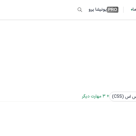
ما
پونیشا پرو
PRO
+ 
3
 مهارت دیگر
اس (CSS)