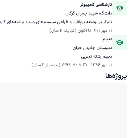
کارشناسی کامپیوتر
دانشگاه شهید چمران گرگان
تمرکز بر توسعه نرم‌افزار و طراحی سیستم‌های وب و برنامه‌های کاربردی.
01 مهر 1401
 تا اکنون
(نزدیک 4 سال)
دیپلم
دبیرستان جابربن حیان
دیپلم رشته تجربی
01 مهر 1396
 - 
31 خرداد 1399
(بیشتر از 2 سال)
پروژه‌ها