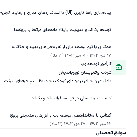
همکاری با تیم توسعه برای ارائه راه‌حل‌های بهینه و خلاقانه
27 دی 1403
 - 
01 مهر 1404
(8 ماه)
کارآموز توسعه وب
شرکت برترنویسان نوین‌اندیش
آشنایی با استانداردهای توسعه وب و ابزارهای مدیریتی پروژه
22 مهر 1403
 - 
27 دی 1403
(3 ماه)
سوابق تحصیلی