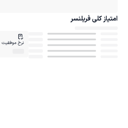
امتیاز کلی
فریلنسر
نرخ موفقیت در