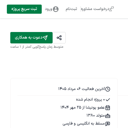
درخواست مشاوره
ثبت‌نام
ورود
ثبت سریع پروژه
دعوت به همکاری
متوسط زمان پاسخ‌گویی
کمتر از 1 ساعت
آخرین فعالیت 06 مرداد 1405
0 پروژه انجام شده
عضو پونیشا از 25 مهر 1404
متولد 1380
مسلط به انگلیسی و فارسی