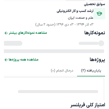
سوابق تحصیلی
ارشد کسب و کار الکترونیکی
علم و صنعت ایران
03 آذر 1394
 - 
03 دی 1396
(حدود 2 سال)
نمونه‌کارها
مشاهده نمونه‌کارهای بیشتر
پروژه‌ها
مشاهده همه پروژه‌ها
پایان‌یافته (
2
)
درحال انجام (
0
)
امتیاز کلی
فریلنسر