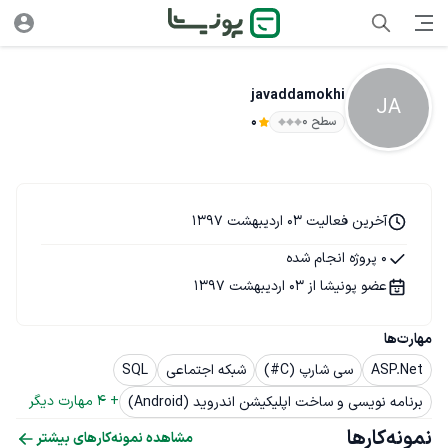
javaddamokhi
JA
سطح ۰
0
آخرین فعالیت 03 اردیبهشت 1397
0 پروژه انجام شده
عضو پونیشا از 03 اردیبهشت 1397
مهارت‌ها
ASP.Net
سی شارپ (C#)
شبکه اجتماعی
SQL
+ 
4
 مهارت دیگر
برنامه نویسی و ساخت اپلیکیشن اندروید (Android)
نمونه‌کارها
مشاهده نمونه‌کارهای بیشتر