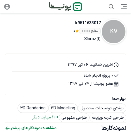
k9511633017
K9
سطح ۰
0
Shiraz
آخرین فعالیت 04 تیر 1397
0 پروژه انجام شده
عضو پونیشا از 04 تیر 1397
مهارت‌ها
نوشتن توضیحات محصول
3D Modelling
3D Rendering
+ 
11
 مهارت دیگر
طراحی کارت ویزیت
طراحی مفهومی
نمونه‌کارها
مشاهده نمونه‌کارهای بیشتر