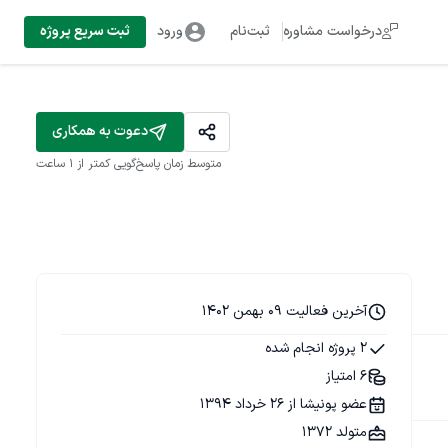
درخواست مشاوره
ثبت‌نام
ورود
ثبت سریع پروژه
دعوت به همکاری
متوسط زمان پاسخ‌گویی
کمتر از 1 ساعت
آخرین فعالیت 09 بهمن 1402
2 پروژه انجام شده
6 امتیاز
عضو پونیشا از 26 خرداد 1394
متولد 1372