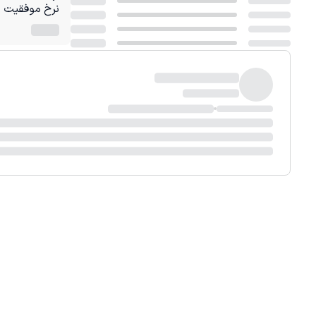
نرخ موفقیت در