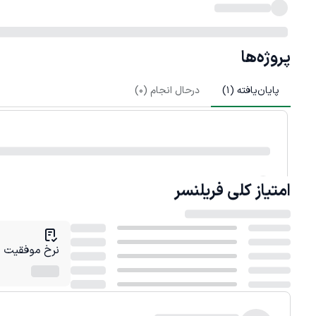
پروژه‌ها
پایان‌یافته (
1
)
درحال انجام (
0
)
امتیاز کلی
فریلنسر
نرخ موفقیت در