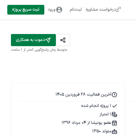
درخواست مشاوره
ثبت‌نام
ورود
ثبت سریع پروژه
دعوت به همکاری
متوسط زمان پاسخ‌گویی
کمتر از 1 ساعت
آخرین فعالیت 28 فروردین 1405
1 پروژه انجام شده
1 امتیاز
عضو پونیشا از 04 مرداد 1396
متولد 1350