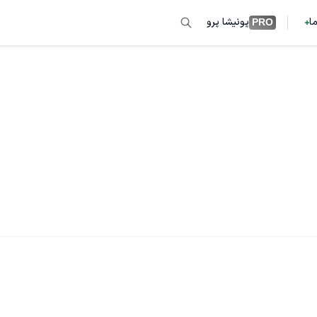
ما
پونیشا پرو
PRO