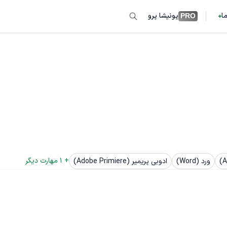
ما
پونیشا پرو
PRO
+ 
1
 مهارت دیگر
ورد (Word)
ادوبی پریمیر (Adobe Primiere)