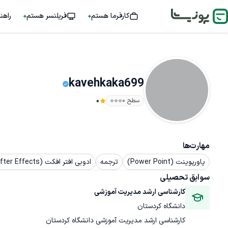
کارفرما هستم
فریلنسر هستم
راهن
kavehkaka699
سطح ۰
0
مهارت‌ها
پاورپوینت (Power Point)
ترجمه
ادوبی افتر افکت (After Effects)
سوابق تحصیلی
کارشناسی ارشد مدیریت آموزشی
دانشگاه کردستان
کارشناسی ارشد مدیریت آموزشی دانشگاه کردستان