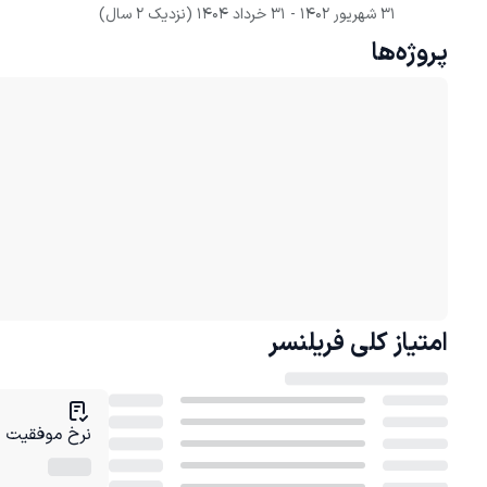
31 شهریور 1402
 - 
31 خرداد 1404
(نزدیک 2 سال)
پروژه‌ها
امتیاز کلی
فریلنسر
نرخ موفقیت در