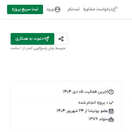
درخواست مشاوره
ثبت‌نام
ورود
ثبت سریع پروژه
دعوت به همکاری
متوسط زمان پاسخ‌گویی
کمتر از 1 ساعت
آخرین فعالیت 05 دی 1404
0 پروژه انجام شده
عضو پونیشا از 24 شهریور 1404
متولد 1379