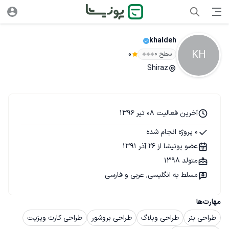
khaldeh
KH
سطح ۰
0
Shiraz
آخرین فعالیت 08 تیر 1396
0 پروژه انجام شده
عضو پونیشا از 26 آذر 1391
متولد 1398
مسلط به انگلیسی, عربی و فارسی
مهارت‌ها
طراحی بنر
طراحی وبلاگ
طراحی بروشور
طراحی کارت ویزیت