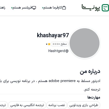
کارفرما هستم
فریلنسر هستم
راهن
khashayar97
سطح ۰
0
Hashtgerd
درباره من
ترجمه کنم.
مهارت‌ها
طراحی بازی ویدئویی
نصب برنامه
ترجمه انگلیسی به فارسی
ترجم