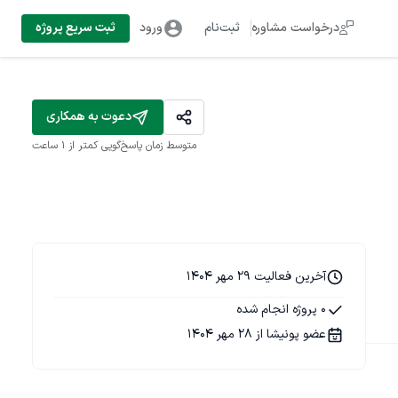
درخواست مشاوره
ثبت‌نام
ورود
ثبت سریع پروژه
دعوت به همکاری
متوسط زمان پاسخ‌گویی
کمتر از 1 ساعت
آخرین فعالیت 29 مهر 1404
0 پروژه انجام شده
عضو پونیشا از 28 مهر 1404