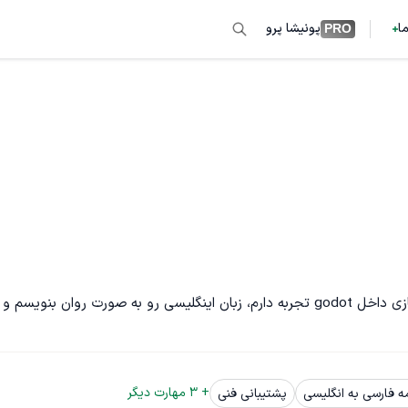
ما
پونیشا پرو
PRO
ادیتور مسلط به adobe premiere هستم ، در برنامه نویسی برای بازی داخل godot تجربه دارم، زبان اینگلیسی رو به صورت روان بنویسم و 
+ 
3
 مهارت دیگر
ه فارسی به انگلیسی
پشتیبانی فنی