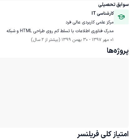
سوابق تحصیلی
کارشناسی IT
مرکز علمی کاربردی عالی فرد
مدرک فناوری اطلاعات با تسلط کم روی طراحی HTML و شبکه
01 مهر 1397
 - 
30 بهمن 1399
(بیشتر از 2 سال)
پروژه‌ها
امتیاز کلی
فریلنسر