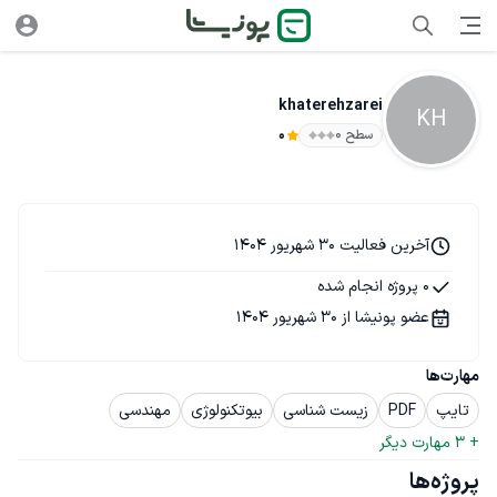
khaterehzarei
KH
سطح ۰
0
آخرین فعالیت 30 شهریور 1404
0 پروژه انجام شده
عضو پونیشا از 30 شهریور 1404
مهارت‌ها
تایپ
PDF
زیست شناسی
بیوتکنولوژی
مهندسی
+ 
3
 مهارت دیگر
پروژه‌ها