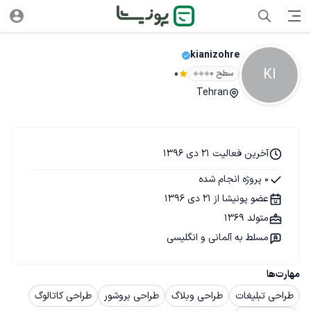
kianizohre
KI
سطح ۰
0
Tehran
آخرین فعالیت 21 دی 1396
0 پروژه انجام شده
عضو پونیشا از 21 دی 1396
متولد 1369
مسلط به آلمانی و انگلیسی
مهارت‌ها
طراحی تبلیغات
طراحی وبلاگ
طراحی بروشور
طراحی کاتالوگ