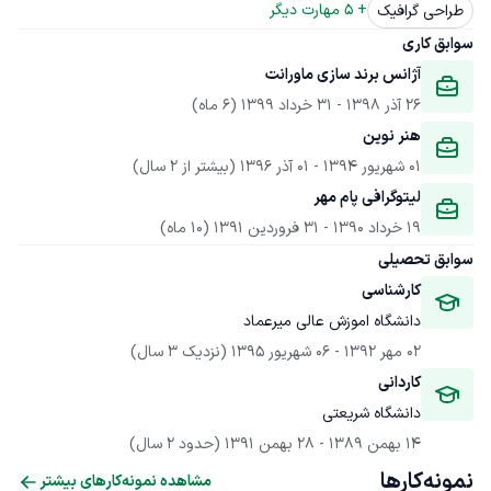
+ 
5
 مهارت دیگر
طراحی گرافیک
سوابق کاری
آژانس برند سازی ماورانت
26 آذر 1398
 - 
31 خرداد 1399
(6 ماه)
هنر نوین
01 شهریور 1394
 - 
01 آذر 1396
(بیشتر از 2 سال)
لیتوگرافی پام مهر
19 خرداد 1390
 - 
31 فروردین 1391
(10 ماه)
سوابق تحصیلی
کارشناسی
دانشگاه اموزش عالی میرعماد
02 مهر 1392
 - 
06 شهریور 1395
(نزدیک 3 سال)
کاردانی
دانشگاه شریعتی
14 بهمن 1389
 - 
28 بهمن 1391
(حدود 2 سال)
نمونه‌کارها
مشاهده نمونه‌کارهای بیشتر