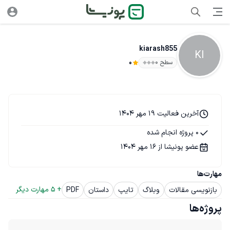
kiarash855
KI
سطح ۰
0
آخرین فعالیت 19 مهر 1404
0 پروژه انجام شده
عضو پونیشا از 16 مهر 1404
مهارت‌ها
+ 
5
 مهارت دیگر
بازنویسی مقالات
وبلاگ
تایپ
داستان
PDF
پروژه‌ها