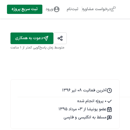
درخواست مشاوره
ثبت‌نام
ورود
ثبت سریع پروژه
دعوت به همکاری
متوسط زمان پاسخ‌گویی
کمتر از 1 ساعت
آخرین فعالیت 08 تیر 1396
0 پروژه انجام شده
عضو پونیشا از 03 مرداد 1395
مسلط به انگلیسی و فارسی