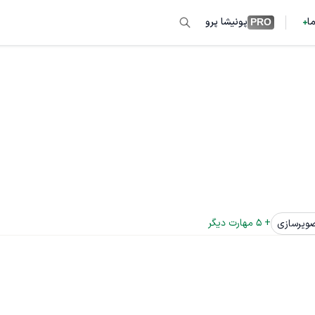
ما
پونیشا پرو
PRO
+ 
5
 مهارت دیگر
ویرسازی