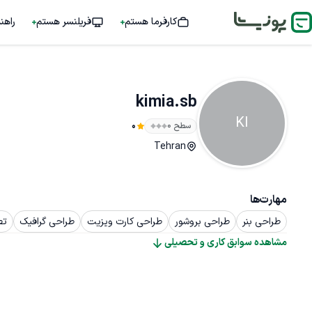
کارفرما هستم
فریلنسر هستم
راهن
kimia.sb
KI
سطح ۰
0
Tehran
مهارت‌ها
طراحی بنر
طراحی بروشور
طراحی کارت ویزیت
طراحی گرافیک
تص
مشاهده سوابق کاری و تحصیلی