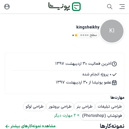
kingsheikhy
KI
سطح ۰
0
آخرین فعالیت 30 اردیبهشت 1397
0 پروژه انجام شده
عضو پونیشا از 30 اردیبهشت 1397
مهارت‌ها
طراحی تبلیغات
طراحی بنر
طراحی بروشور
طراحی لوگو
+ 
2
 مهارت دیگر
فوتوشاپ (Photoshop)
نمونه‌کارها
مشاهده نمونه‌کارهای بیشتر