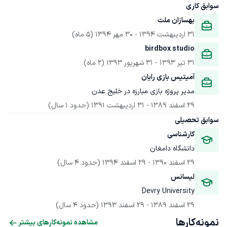
سوابق کاری
بهسازان ملت
31 اردیبهشت 1394
 - 
30 مهر 1394
(5 ماه)
birdbox studio
31 تیر 1393
 - 
31 شهریور 1393
(2 ماه)
آمیتیس بازی رایان
مدیر پروژه بازی مبارزه در خلیج عدن
29 اسفند 1389
 - 
31 اردیبهشت 1391
(حدود 1 سال)
سوابق تحصیلی
کارشناسی 
دانشگاه دامغان 
29 اسفند 1390
 - 
29 اسفند 1394
(حدود 4 سال)
لیسانس
Devry University
29 اسفند 1389
 - 
29 اسفند 1393
(حدود 4 سال)
نمونه‌کارها
مشاهده نمونه‌کارهای بیشتر