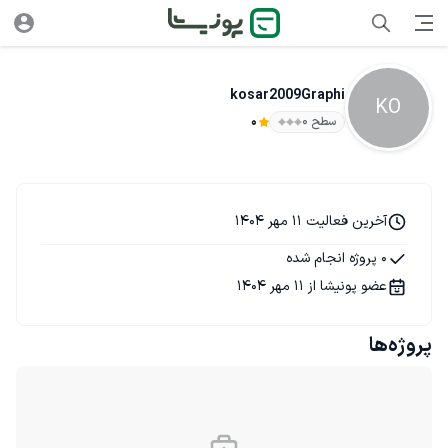
kosar2009Graphi
KO
سطح ۰
0
آخرین فعالیت 11 مهر 1404
0 پروژه انجام شده
عضو پونیشا از 11 مهر 1404
پروژه‌ها