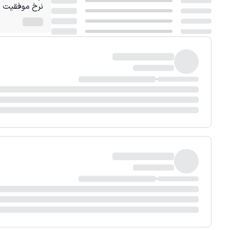
نرخ موفقیت در