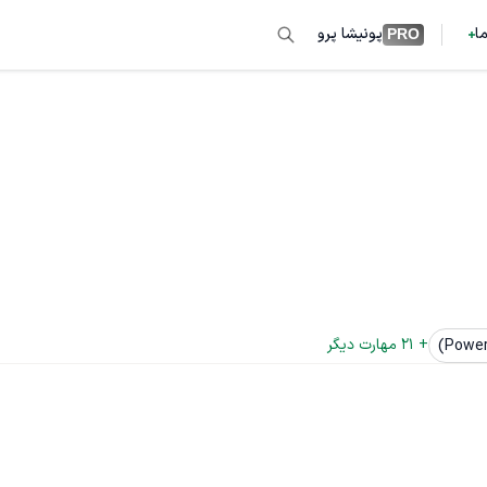
ما
پونیشا پرو
PRO
+ 
21
 مهارت دیگر