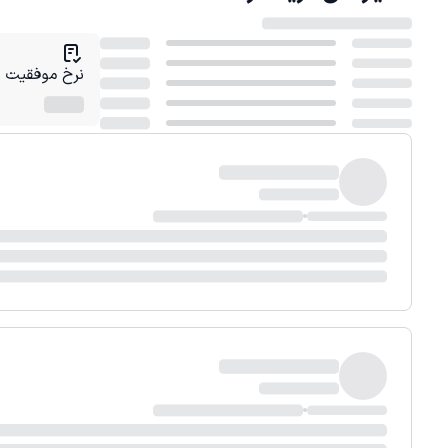
نرخ موفقیت در