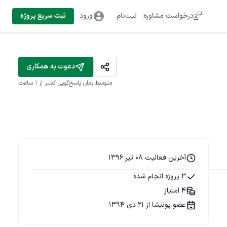
درخواست مشاوره
ثبت‌نام
ورود
ثبت سریع پروژه
دعوت به همکاری
متوسط زمان پاسخ‌گویی
کمتر از 1 ساعت
آخرین فعالیت 08 تیر 1396
3 پروژه انجام شده
4 امتیاز
عضو پونیشا از 21 دی 1394