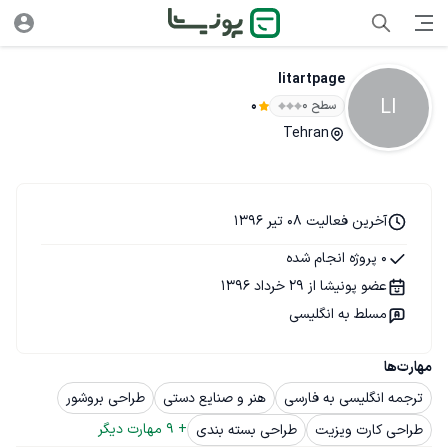
litartpage
LI
سطح ۰
0
Tehran
آخرین فعالیت 08 تیر 1396
0 پروژه انجام شده
عضو پونیشا از 29 خرداد 1396
مسلط به انگلیسی
مهارت‌ها
ترجمه انگلیسی به فارسی
هنر و صنایع دستی
طراحی بروشور
+ 
9
 مهارت دیگر
طراحی کارت ویزیت
طراحی بسته بندی