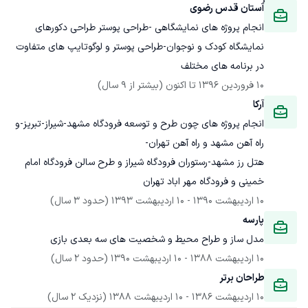
آُستان قدس رضوی
انجام پروژه های نمایشگاهی -طراحی پوستر طراحی دکورهای 
نمایشگاه کودک و نوجوان-طراحی پوستر و لوگوتایپ های متفاوت 
در برنامه های مختلف
10 فروردین 1396
 تا اکنون
(بیشتر از 9 سال)
آرکا
انجام پروژه های چون طرح و توسعه فرودگاه مشهد-شیراز-تبریز-و 
هتل رز مشهد-رستوران فرودگاه شیراز و طرح سالن فرودگاه امام 
خمینی و فرودگاه مهر اباد تهران
10 اردیبهشت 1390
 - 
10 اردیبهشت 1393
(حدود 3 سال)
پارسه
مدل ساز و طراح محیط و شخصیت های سه بعدی بازی 
10 اردیبهشت 1388
 - 
10 اردیبهشت 1390
(حدود 2 سال)
طراحان برتر
10 اردیبهشت 1386
 - 
10 اردیبهشت 1388
(نزدیک 2 سال)