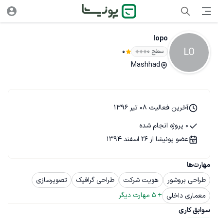
lopo
LO
سطح ۰
0
Mashhad
آخرین فعالیت 08 تیر 1396
0 پروژه انجام شده
عضو پونیشا از 26 اسفند 1394
مهارت‌ها
طراحی بروشور
هویت شرکت
طراحی گرافیک
تصویرسازی
+ 
5
 مهارت دیگر
معماری داخلی
سوابق کاری