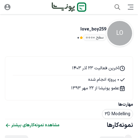
love_boy259
LO
سطح ۰
0
آخرین فعالیت 23 آذر 1403
0 پروژه انجام شده
عضو پونیشا از 22 مهر 1393
مهارت‌ها
3D Modelling
نمونه‌کارها
مشاهده نمونه‌کارهای بیشتر