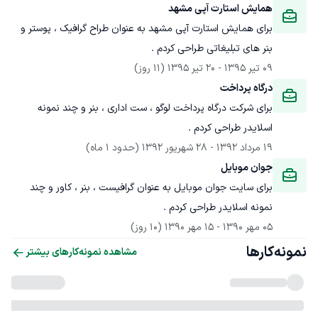
همایش استارت آپی مشهد
برای همایش استارت آپی مشهد به عنوان طراح گرافیک ، پوستر و 
بنر های تبلیغاتی طراحی کردم .
09 تیر 1395
 - 
20 تیر 1395
(11 روز)
درگاه پرداخت
برای شرکت درگاه پرداخت لوگو ، ست اداری ، بنر و چند نمونه 
اسلایدر طراحی کردم .
19 مرداد 1392
 - 
28 شهریور 1392
(حدود 1 ماه)
جوان موبایل
برای سایت جوان موبایل به عنوان گرافیست ، بنر ، کاور و چند 
نمونه اسلایدر طراحی کردم .
05 مهر 1390
 - 
15 مهر 1390
(10 روز)
نمونه‌کارها
مشاهده نمونه‌کارهای بیشتر