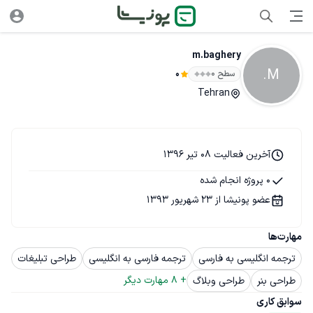
m.baghery
M.
سطح ۰
0
Tehran
آخرین فعالیت 08 تیر 1396
0 پروژه انجام شده
عضو پونیشا از 23 شهریور 1393
مهارت‌ها
ترجمه انگلیسی به فارسی
ترجمه فارسی به انگلیسی
طراحی تبلیغات
+ 
8
 مهارت دیگر
طراحی بنر
طراحی وبلاگ
سوابق کاری