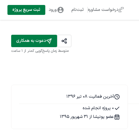
درخواست مشاوره
ثبت‌نام
ورود
ثبت سریع پروژه
دعوت به همکاری
متوسط زمان پاسخ‌گویی
کمتر از 1 ساعت
آخرین فعالیت 08 تیر 1396
0 پروژه انجام شده
عضو پونیشا از 31 شهریور 1395