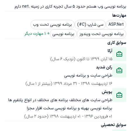
برنامه نویسی وب هستم حدود 5 سال تجربه کاری در زمینه .net دارم
مهارت‌ها
ASP.Net
سی شارپ (C#)
برنامه نویسی تحت وب
+ 
1
 مهارت دیگر
برنامه نویسی تحت ویندوز
برنامه نویسی
سوابق کاری
آرکا
15 آبان 1399
 تا اکنون
(نزدیک 6 سال)
رکن شدید
طراحی سایت و برنامه نویسی
16 اردیبهشت 1398
 - 
31 مرداد 1399
(بیشتر از 1 سال)
پویش
طراحی سایت های مختلف برنامه های مختلف در انواع پلتفرم ها 
برنامه نویسی بهینه و برنامه نویسی سخت افزار مجزا
01 فروردین 1396
 - 
01 اردیبهشت 1398
(حدود 2 سال)
سوابق تحصیلی