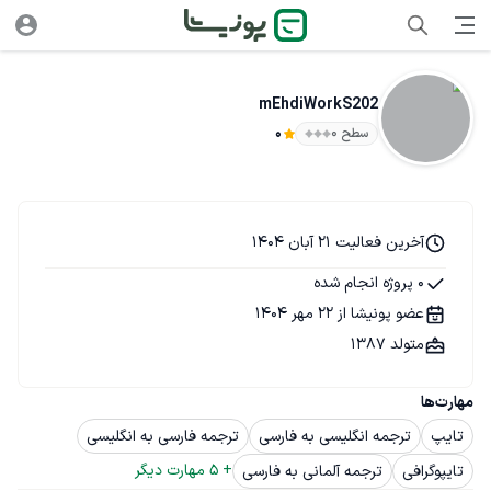
mEhdiWorkS202
سطح ۰
0
آخرین فعالیت 21 آبان 1404
0 پروژه انجام شده
عضو پونیشا از 22 مهر 1404
متولد 1387
مهارت‌ها
تایپ
ترجمه انگلیسی به فارسی
ترجمه فارسی به انگلیسی
+ 
5
 مهارت دیگر
تایپوگرافی
ترجمه آلمانی به فارسی