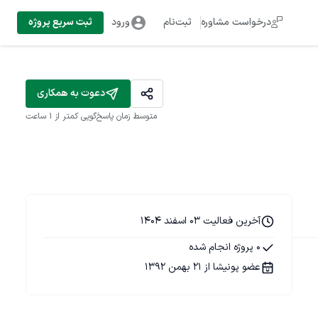
درخواست مشاوره
ثبت‌نام
ورود
ثبت سریع پروژه
دعوت به همکاری
متوسط زمان پاسخ‌گویی
کمتر از 1 ساعت
آخرین فعالیت 03 اسفند 1404
0 پروژه انجام شده
عضو پونیشا از 21 بهمن 1392