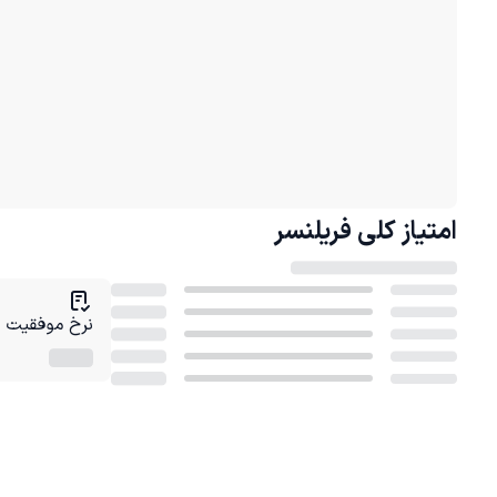
امتیاز کلی
فریلنسر
نرخ موفقیت در