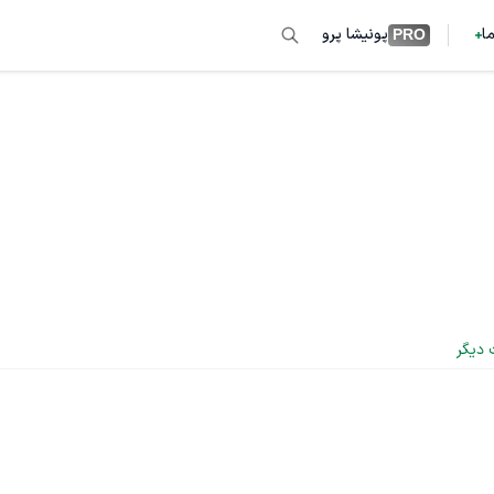
ما
پونیشا پرو
PRO
 دیگر