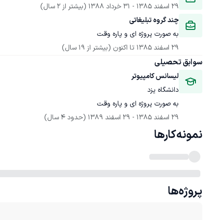
29 اسفند 1385
 - 
31 خرداد 1388
(بیشتر از 2 سال)
چند گروه تبلیغاتی
به صورت پروژه ای و پاره وقت
29 اسفند 1385
 تا اکنون
(بیشتر از 19 سال)
سوابق تحصیلی
لیسانس کامپیوتر
دانشگاه یزد
به صورت پروژه ای و پاره وقت
29 اسفند 1385
 - 
29 اسفند 1389
(حدود 4 سال)
نمونه‌کارها
پروژه‌ها