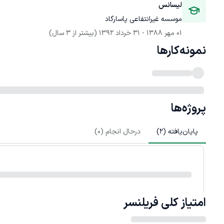
لیسانس
موسسه غیرانتفاعی پاسارگاد
01 مهر 1388
 - 
31 خرداد 1392
(بیشتر از 3 سال)
نمونه‌کارها
پروژه‌ها
پایان‌یافته (
2
)
درحال انجام (
0
)
امتیاز کلی
فریلنسر