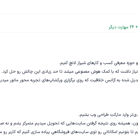
+ 
26
 مهارت دیگر
ی نیاز داشت که با کمک هوش مصنوعی میشد تا حد زیادی این چالش رو حل کرد.
نس خلاقیت که روی برگزاری ورکشاپ‌های تجربه محور مانور میدیم.
جالب اینکه تجربه‌ی اکسین ست باعث شده بود توی شرکت خودمون، همیشه روی نتیجه گرفتنِ سایت‌هایی که تحویل میدیم متمرکز بشم و 
تعدد پروژه. همین باعث شد کم کم با دنیای بازی پردازی آشنا بشیم تا بتونیم امکاناتی رو توی سایت‌های فروشگاهی پیاده سازی کنیم که 