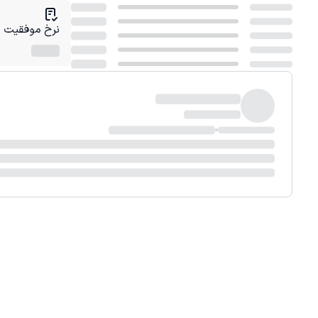
نرخ موفقیت در