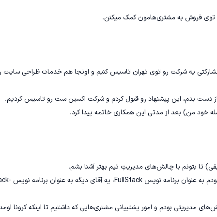
 مشارکتی یه شرکت رو توی تهران تاسیس کنیم و اونجا هم خدمات ظراحی سایت ر
حقیقتش تیم بزرگی نداشتم. حدودا یه تیم 3 نفره که متشکل از خودم به عنوان برنامه نویس Stack
توی این بازه، زیاد روی مارکتینگ کار نکردیم چون بیشتر درگیر چالش‌های مدیریتی بودم و امور پشتیبانی مشتری‌هایی که داشتیم تا اینکه کر