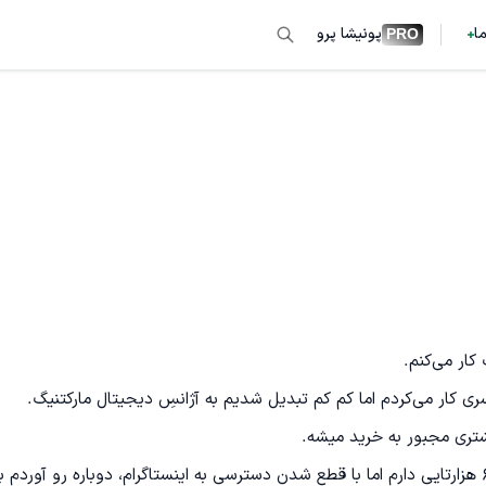
ما
پونیشا پرو
PRO
حقیقتش داخل اینستاگرام فعالیت جدی داشتم و یه پیج حدودا 60 هزارتایی دارم اما با قطع شدن دسترسی به اینستاگرام، دوباره رو آوردم 