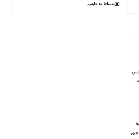
مسلط به فارسی
 پس 
نه صرفا 
کاربر رو مجبور 