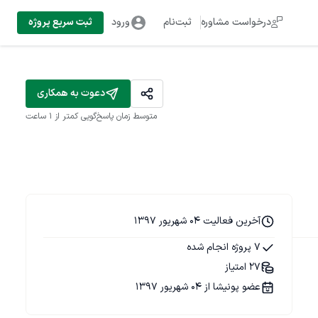
درخواست مشاوره
ثبت‌نام
ورود
ثبت سریع پروژه
دعوت به همکاری
متوسط زمان پاسخ‌گویی
کمتر از 1 ساعت
آخرین فعالیت 04 شهریور 1397
7 پروژه انجام شده
27 امتیاز
عضو پونیشا از 04 شهریور 1397