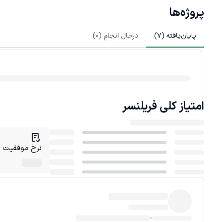
پروژه‌ها
پایان‌یافته (
7
)
درحال انجام (
0
)
امتیاز کلی
فریلنسر
نرخ موفقیت در