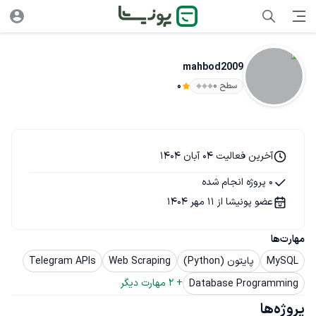
mahbod2009
سطح ۰
0
آخرین فعالیت 04 آبان 1404
0 پروژه انجام شده
عضو پونیشا از 11 مهر 1404
مهارت‌ها
MySQL
پایتون (Python)
Web Scraping
Telegram APIs
+ 
2
 مهارت دیگر
Database Programming
پروژه‌ها