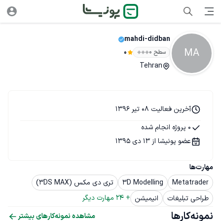
mahdi-didban
MA
سطح ۰
0
Tehran
آخرین فعالیت 08 تیر 1396
0 پروژه انجام شده
عضو پونیشا از 13 دی 1395
مهارت‌ها
Metatrader
3D Modelling
تری دی مکس (3DS MAX)
+ 
24
 مهارت دیگر
طراحی تبلیغات
انیمیشن
نمونه‌کارها
مشاهده نمونه‌کارهای بیشتر