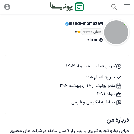
mahdi-mortazavi
سطح ۰
0
Tehran
آخرین فعالیت 08 مرداد 1403
0 پروژه انجام شده
عضو پونیشا از 14 اردیبهشت 1394
متولد 1371
مسلط به انگلیسی و فارسی
درباره من
طراح رابط و تجربه کاربری با بیش از 9 سال سابقه در شرکت های معتبری 