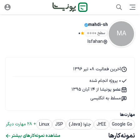
mahdi-sh
MA
سطح ۰
0
Isfahan
آخرین فعالیت 08 تیر 1396
0 پروژه انجام شده
عضو پونیشا از 14 آبان 1395
مسلط به انگلیسی
مهارت‌ها
+ 
28
 مهارت دیگر
Google Go
J2EE
جاوا (Java)
JSP
Linux
نمونه‌کارها
مشاهده نمونه‌کارهای بیشتر