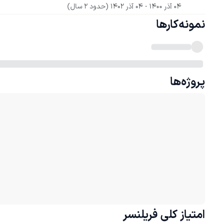
04 آذر 1400
 - 
04 آذر 1402
(حدود 2 سال)
نمونه‌کارها
پروژه‌ها
امتیاز کلی
فریلنسر