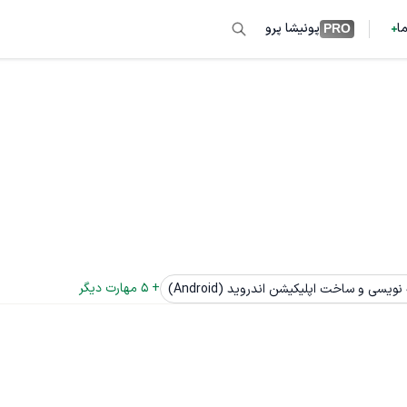
ما
پونیشا پرو
PRO
+ 
5
 مهارت دیگر
نویسی و ساخت اپلیکیشن اندروید (Android)