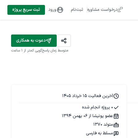
درخواست مشاوره
ثبت‌نام
ورود
ثبت سریع پروژه
دعوت به همکاری
متوسط زمان پاسخ‌گویی
کمتر از 1 ساعت
آخرین فعالیت 15 خرداد 1405
0 پروژه انجام شده
عضو پونیشا از 06 بهمن 1394
متولد 1370
مسلط به فارسی