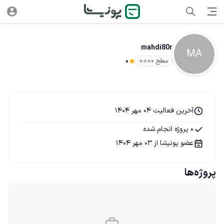
mahdi80r
MA
سطح ۰
0
آخرین فعالیت 04 مهر 1404
0 پروژه انجام شده
عضو پونیشا از 03 مهر 1404
پروژه‌ها