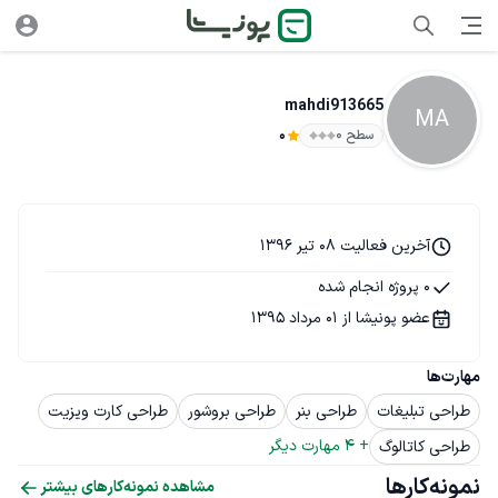
mahdi913665
MA
سطح ۰
0
آخرین فعالیت 08 تیر 1396
0 پروژه انجام شده
عضو پونیشا از 01 مرداد 1395
مهارت‌ها
طراحی تبلیغات
طراحی بنر
طراحی بروشور
طراحی کارت ویزیت
+ 
4
 مهارت دیگر
طراحی کاتالوگ
نمونه‌کارها
مشاهده نمونه‌کارهای بیشتر