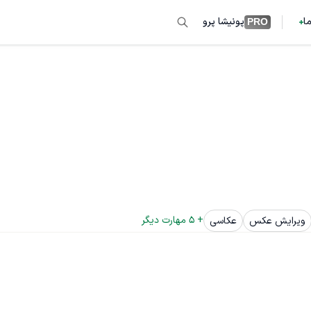
ما
پونیشا پرو
PRO
+ 
5
 مهارت دیگر
ویرایش عکس
عکاسی