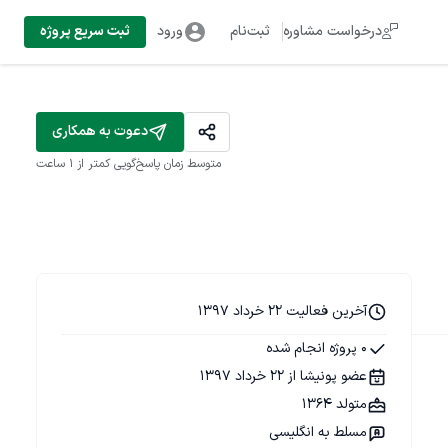
درخواست مشاوره
ثبت‌نام
ورود
ثبت سریع پروژه
دعوت به همکاری
متوسط زمان پاسخ‌گویی
کمتر از 1 ساعت
آخرین فعالیت 22 خرداد 1397
0 پروژه انجام شده
عضو پونیشا از 22 خرداد 1397
متولد 1364
مسلط به انگلیسی