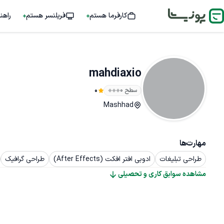
کارفرما هستم
فریلنسر هستم
راهن
mahdiaxio
سطح ۰
0
Mashhad
مهارت‌ها
طراحی تبلیغات
ادوبی افتر افکت (After Effects)
طراحی گرافیک
مشاهده سوابق کاری و تحصیلی