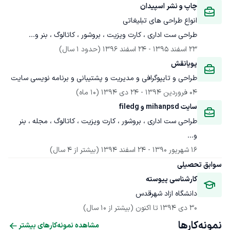
چاپ و نشر اسپیدان
طراحی ست اداری ، کارت ویزیت ، بروشور ، کاتالوگ ، بنر و...
23 اسفند 1395
 - 
24 اسفند 1396
(حدود 1 سال)
پویانقش
طراحی و تایپوگرافی و مدیریت و پشتیبانی و برنامه نویسی سایت
04 فروردین 1394
 - 
24 دی 1394
(10 ماه)
سایت mihanpsd و filedg
طراحی ست اداری ، بروشور ، کارت ویزیت ، کاتالوگ ، مجله ، بنر 
و...
16 شهریور 1390
 - 
24 اسفند 1394
(بیشتر از 4 سال)
سوابق تحصیلی
کارشناسی پیوسته
دانشگاه ازاد شهرقدس
30 دی 1394
 تا اکنون
(بیشتر از 10 سال)
نمونه‌کارها
مشاهده نمونه‌کارهای بیشتر