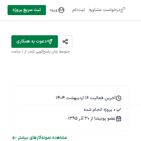
درخواست مشاوره
ثبت‌نام
ورود
ثبت سریع پروژه
دعوت به همکاری
متوسط زمان پاسخ‌گویی
کمتر از 1 ساعت
آخرین فعالیت 16 اردیبهشت 1404
0 پروژه انجام شده
عضو پونیشا از 30 آذر 1395
مشاهده نمونه‌کارهای بیشتر