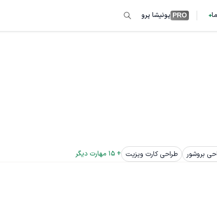
ما
پونیشا پرو
PRO
+ 
15
 مهارت دیگر
حی بروشور
طراحی کارت ویزیت