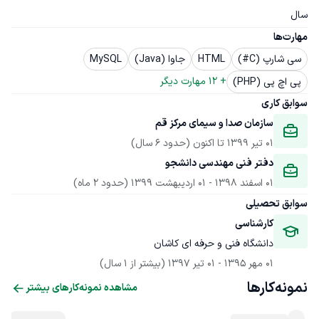
سال
مهارت‌ها
سی شارپ (C#)
HTML
جاوا (Java)
MySQL
+ 
12
 مهارت دیگر
پی اچ پی (PHP)
سوابق کاری
سازمان صدا و سیمای مرکز قم 
01 تیر 1399
 تا اکنون
(حدود 6 سال)
دفتر فنی مهندسی دانشجو
01 اسفند 1398
 - 
01 اردیبهشت 1399
(حدود 2 ماه)
سوابق تحصیلی
کارشناسی
دانشگاه فنی و حرفه ای کاشان
01 مهر 1395
 - 
01 تیر 1397
(بیشتر از 1 سال)
نمونه‌کارها
مشاهده نمونه‌کارهای بیشتر