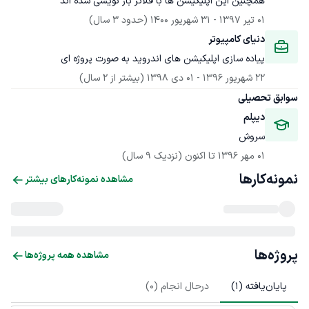
همچنین این اپلیکیشن ها با فلاتر باز نویسی شده اند
01 تیر 1397
 - 
31 شهریور 1400
(حدود 3 سال)
دنیای کامپیوتر
پیاده سازی اپلیکیشن های اندروید به صورت پروژه ای
22 شهریور 1396
 - 
01 دی 1398
(بیشتر از 2 سال)
سوابق تحصیلی
دیپلم
سروش
01 مهر 1396
 تا اکنون
(نزدیک 9 سال)
نمونه‌کارها
مشاهده نمونه‌کارهای بیشتر
پروژه‌ها
مشاهده همه پروژه‌ها
پایان‌یافته (
1
)
درحال انجام (
0
)