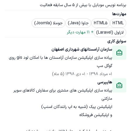
برنامه نویس موبایل با بیش از ۵ سال سابقه فعالیت
مهارت‌ها
HTML
HTML5
جاوا (Java)
جوملا (Joomla)
+ 
11
 مهارت دیگر
لاراول (Laravel)
سوابق کاری
سازمان آرامستانهای شهرداری اصفهان
پیاده سازی اپلیکیشن سازمان آرامستان ها با امکان لود gis روی 
گوگل مپ
01 مرداد 1398
 - 
01 دی 1398
(5 ماه)
هایپرسی
پیاده سازی اپلیکیشن های مشتری برای سفارش کالاهای سوپر 