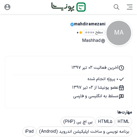
mahdiramezani
MA
سطح ۰
0
Mashhad
آخرین فعالیت 02 تیر 1397
0 پروژه انجام شده
عضو پونیشا از 02 تیر 1397
مسلط به انگلیسی و فارسی
مهارت‌ها
HTML
HTML5
پی اچ پی (PHP)
برنامه نویسی و ساخت اپلیکیشن اندروید (Android)
iPad