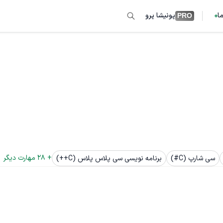
ما
پونیشا پرو
PRO
+ 
28
 مهارت دیگر
سی شارپ (C#)
برنامه نویسی سی پلاس پلاس (C++)