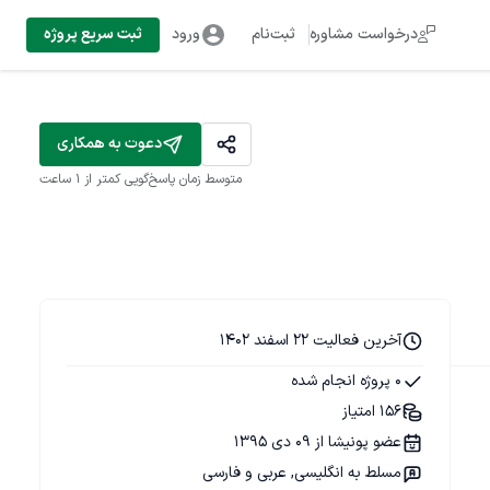
درخواست مشاوره
ثبت‌نام
ورود
ثبت سریع پروژه
دعوت به همکاری
متوسط زمان پاسخ‌گویی
کمتر از 1 ساعت
آخرین فعالیت 22 اسفند 1402
0 پروژه انجام شده
156 امتیاز
عضو پونیشا از 09 دی 1395
مسلط به انگلیسی, عربی و فارسی