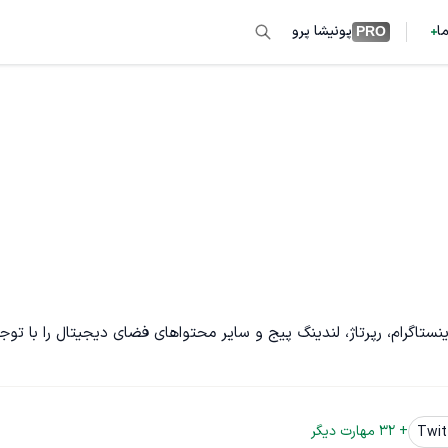
ما
پونیشا پرو
PRO
 وب‌سایت، کپشن و استوری اینستاگرام، رپرتاژ، لندینگ پیج و سایر محتواهای فضای دیجیتال را با تو
+ 
32
 مهارت دیگر
Twit