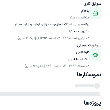
سوابق کاری
پرهام
مدیریت محتوا
02 اردیبهشت 1395
 - 
02 اسفند 1396
(نزدیک 2 سال)
سوابق تحصیلی
کارشناسی
علامه طباطبایی
02 اسفند 1386
 - 
02 اسفند 1391
(حدود 5 سال)
نمونه‌کارها
پروژه‌ها