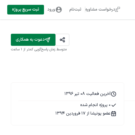
درخواست مشاوره
ثبت‌نام
ورود
ثبت سریع پروژه
دعوت به همکاری
متوسط زمان پاسخ‌گویی
کمتر از 1 ساعت
آخرین فعالیت 08 تیر 1396
0 پروژه انجام شده
عضو پونیشا از 17 فروردین 1394