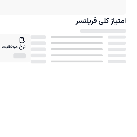
امتیاز کلی
فریلنسر
نرخ موفقیت در