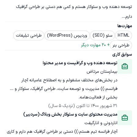
توسعه دهنده وب و سئوکار هستم و کمی هم دستی بر طراحی گرافیک 
دارم...
مهارت‌ها
HTML
سئو (SEO)
وردپرس (WordPress)
طراحی تبلیغات
+ 
20
 مهارت دیگر
طراحی بنر
سوابق کاری
توسعه دهنده وب و گرافیست و مدیر محتوا
بیمارستان مرتاض
در بخش‌های مختلف مشغولم و به اصطلاح عامیانه آچار 
فرانسم:)) مدیریت و توسعه سایت، طراحی گرافیک، سئوکار و ... 
بخشی از فعالیت‌هامه.
31 شهریور 1400
 تا اکنون
(نزدیک 5 سال)
مدیریت محتوای سایت و سئوکار بخش وبلاگ (سردبیر)
اناردونی و انارگیفت
آچار فرانسه تیم هستم:)) دستی بر طراحی گرافیک هم دارم و کاری 