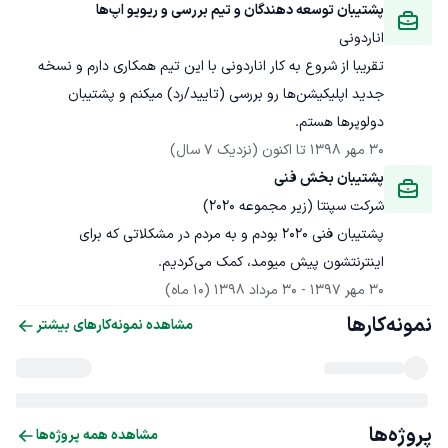
پشتیبان توسعه دهندگان و تیم بررسی و ریویو اپ‌ها
اناردونی
تقریبا از شروع به کار اناردونی با این تیم همکاری دارم و نسخه 
جدید اپلیکیشن‌ها رو بررسی (تایید/رد) میکنم و پشتیبان 
دولوپرها هستم.
30 مهر 1398
 تا اکنون
(نزدیک 7 سال)
پشتیبان بخش فنی
شرکت سپنتا (زیر مجموعه 2020)
پشتیبان فنی 2020 بودم و به مردم در مشکلاتی که برای 
اینترنتشون پیش میومد، کمک می‌کردیم.
30 مهر 1397
 - 
30 مرداد 1398
(10 ماه)
نمونه‌کارها
مشاهده نمونه‌کارهای بیشتر
پروژه‌ها
مشاهده همه پروژه‌ها