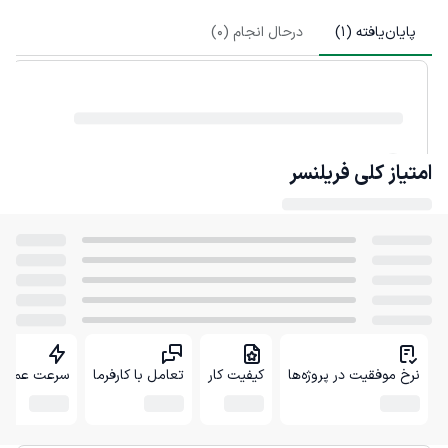
پایان‌یافته (
1
)
درحال انجام (
0
)
امتیاز کلی
فریلنسر
نرخ موفقیت در پروژه‌ها
کیفیت کار
تعامل با کارفرما
سرعت عمل