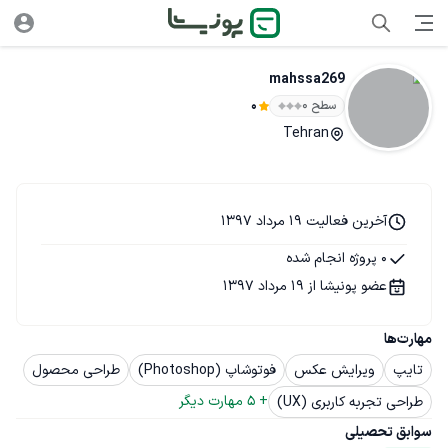
mahssa269
سطح ۰
0
Tehran
آخرین فعالیت 19 مرداد 1397
0 پروژه انجام شده
عضو پونیشا از 19 مرداد 1397
مهارت‌ها
تایپ
ویرایش عکس
فوتوشاپ (Photoshop)
طراحی محصول
+ 
5
 مهارت دیگر
طراحی تجربه کاربری (UX)
سوابق تحصیلی