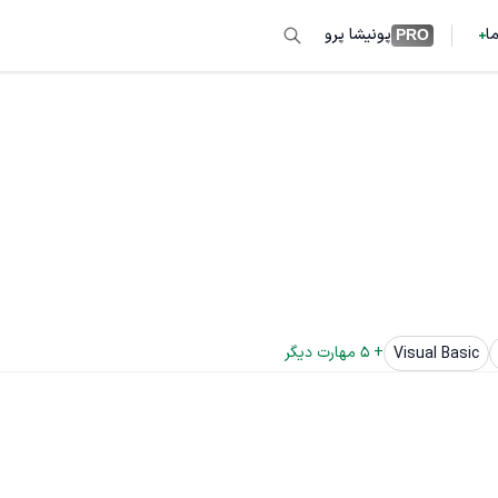
ما
پونیشا پرو
PRO
+ 
5
 مهارت دیگر
Visual Basic