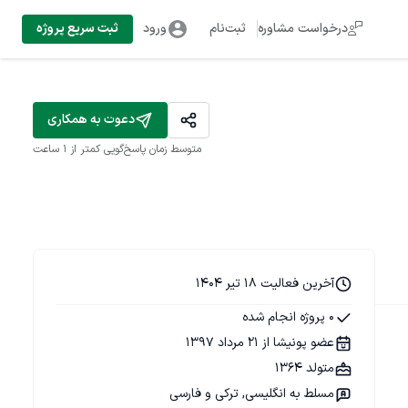
درخواست مشاوره
ثبت‌نام
ورود
ثبت سریع پروژه
دعوت به همکاری
متوسط زمان پاسخ‌گویی
کمتر از 1 ساعت
آخرین فعالیت 18 تیر 1404
0 پروژه انجام شده
عضو پونیشا از 21 مرداد 1397
متولد 1364
مسلط به انگلیسی, ترکی و فارسی